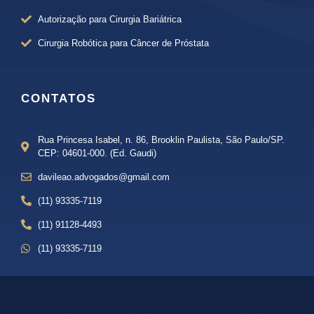
Autorização para Cirurgia Bariátrica
Cirurgia Robótica para Câncer de Próstata
CONTATOS
Rua Princesa Isabel, n. 86, Brooklin Paulista, São Paulo/SP.
CEP: 04601-000. (Ed. Gaudi)
davileao.advogados@gmail.com
(11) 93335-7119
(11) 91128-4493
(11) 93335-7119